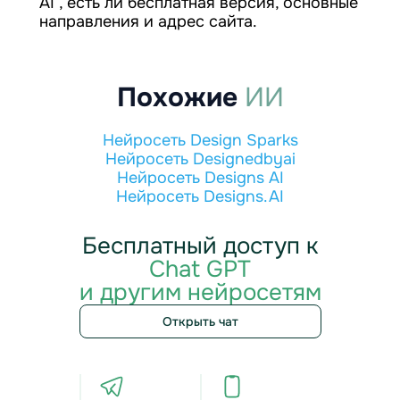
AI , есть ли бесплатная версия, основные
направления и адрес сайта.
Похожие
ИИ
Нейросеть Design Sparks
Нейросеть Designedbyai
Нейросеть Designs AI
Нейросеть Designs.AI
Бесплатный доступ к
Chat GPT
и другим нейросетям
Открыть чат