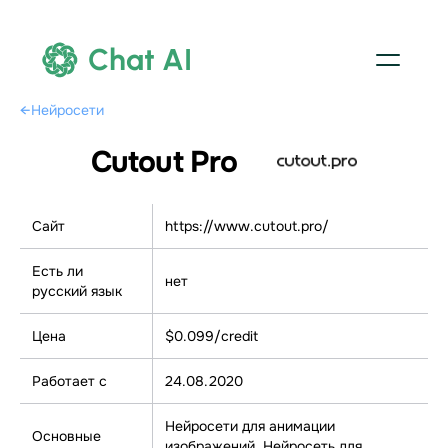
Chat AI
←
Нейросети
Cutout Pro
Сайт
https://www.cutout.pro/
Есть ли
нет
русский язык
Цена
$0.099/credit
Работает с
24.08.2020
Нейросети для анимации
Основные
изображений, Нейросеть для