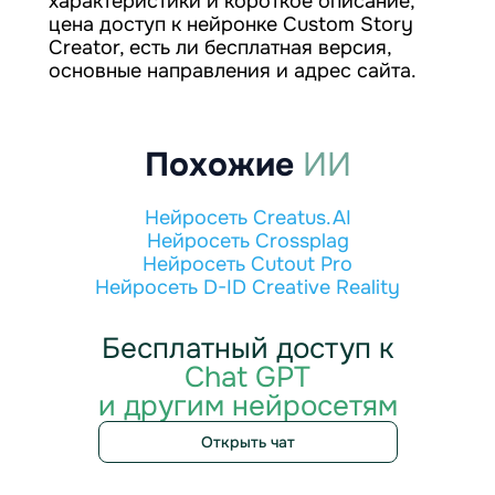
характеристики и короткое описание,
цена доступ к нейронке Custom Story
Creator, есть ли бесплатная версия,
основные направления и адрес сайта.
Похожие
ИИ
Нейросеть Creatus.AI
Нейросеть Crossplag
Нейросеть Cutout Pro
Нейросеть D-ID Creative Reality
Бесплатный доступ к
Chat GPT
и другим нейросетям
Открыть чат