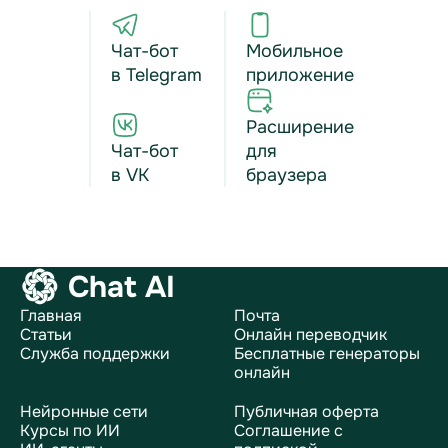
Чат-бот
Мобильное
в Telegram
приложение
Расширение
Чат-бот
для
в VK
браузера
Chat AI
Главная
Почта
Статьи
Онлайн переводчик
Служба поддержки
Бесплатные генераторы
онлайн
Нейронные сети
Публичная оферта
Курсы по ИИ
Соглашение с