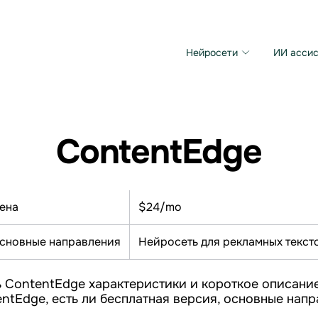
Нейросети
ИИ ассис
Microsoft MAI Image
Grok Imagine Video
ContentEdge
ена
$24/mo
сновные направления
Нейросеть для рекламных текст
 ContentEdge характеристики и короткое описание
ntEdge, есть ли бесплатная версия, основные напр