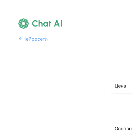
Chat AI
←
Нейросети
Цена
Основн