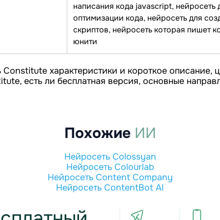
написания кода javascript, нейросеть 
оптимизации кода, нейросеть для соз
скриптов, нейросеть которая пишет к
юнити
 Constitute характеристики и короткое описание, ц
itute, есть ли бесплатная версия, основные направ
Похожие
ИИ
Нейросеть Colossyan
Нейросеть Colourlab
Нейросеть Content Company
Нейросеть ContentBot AI
сплатный