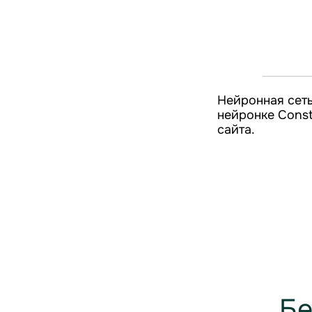
Нейронная сеть
нейронке Const
сайта.
Бе