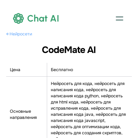
Chat AI
←
Нейросети
CodeMate AI
Цена
Бесплатно
Нейросеть для кода, нейросеть для
написания кода, нейросеть для
написания кода python, нейросеть
для html кода, нейросеть для
исправления кода, нейросеть для
Основные
написания кода java, нейросеть для
направления
написания кода javascript,
нейросеть для оптимизации кода,
нейросеть для создания скриптов,