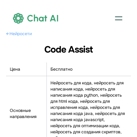
Chat AI
←
Нейросети
Code Assist
Цена
Бесплатно
Нейросеть для кода, нейросеть для
написания кода, нейросеть для
написания кода python, нейросеть
для html кода, нейросеть для
исправления кода, нейросеть для
Основные
написания кода java, нейросеть для
направления
написания кода javascript,
нейросеть для оптимизации кода,
нейросеть для создания скриптов,