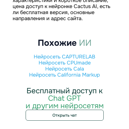
характеристики и короткое описание,
цена доступ к нейронке Cactus AI, есть
ли бесплатная версия, основные
направления и адрес сайта.
Похожие
ИИ
Нейросеть CAPTURELAB
Нейросеть CPUmade
Нейросеть Cala
Нейросеть California Markup
Бесплатный доступ к
Chat GPT
и другим нейросетям
Открыть чат