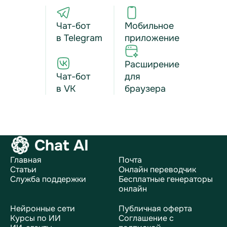
Чат-бот
Мобильное
в Telegram
приложение
Расширение
Чат-бот
для
в VK
браузера
Chat AI
Главная
Почта
Статьи
Онлайн переводчик
Служба поддержки
Бесплатные генераторы
онлайн
Нейронные сети
Публичная оферта
Курсы по ИИ
Соглашение с