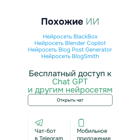
Похожие
ИИ
Нейросеть BlackBox
Нейросеть Blender Copilot
Нейросеть Blog Post Generator
Нейросеть BlogSmith
Бесплатный доступ к
Chat GPT
и другим нейросетям
Открыть чат
Чат-бот
Мобильное
в Telegram
приложение