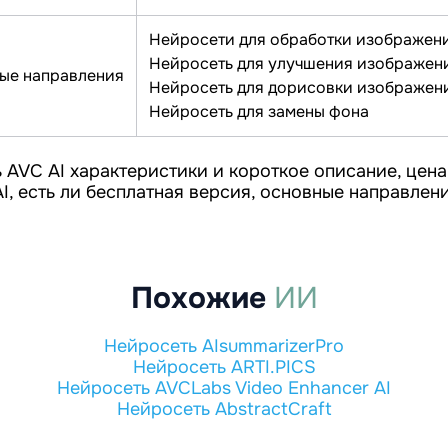
Нейросети для обработки изображени
Нейросеть для улучшения изображени
ые направления
Нейросеть для дорисовки изображени
Нейросеть для замены фона
 AVC AI характеристики и короткое описание, цена
I, есть ли бесплатная версия, основные направлен
Похожие
ИИ
Нейросеть AIsummarizerPro
Нейросеть ARTI.PICS
Нейросеть AVCLabs Video Enhancer AI
Нейросеть AbstractCraft