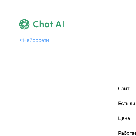
Chat AI
←
Нейросети
Сайт
Есть ли
Цена
Работае