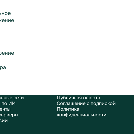
ьное
жение
рение
ра
нные сети
Публичная оферта
 по ИИ
Соглашение с подпиской
енты
Политика
серверы
конфиденциальности
сии