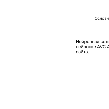
Основн
Нейронная сеть
нейронке AVC A
сайта.