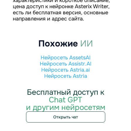
характеристики и короткое описание,
цена доступ к нейронке Asterix Writer,
есть ли бесплатная версия, основные
направления и адрес сайта.
Похожие
ИИ
Нейросеть AssetsAI
Нейросеть Assistr.AI
Нейросеть Astria.ai
Нейросеть Astria
Бесплатный доступ к
Chat GPT
и другим нейросетям
Открыть чат