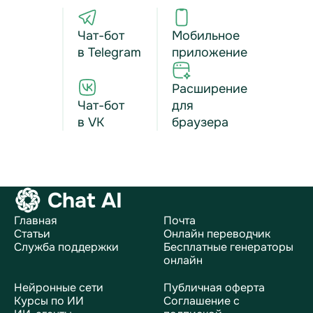
Чат-бот
Мобильное
в Telegram
приложение
Расширение
Чат-бот
для
в VK
браузера
Chat AI
Главная
Почта
Статьи
Онлайн переводчик
Служба поддержки
Бесплатные генераторы
онлайн
Нейронные сети
Публичная оферта
Курсы по ИИ
Соглашение с