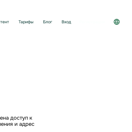
тент
Тарифы
Блог
Вход
Регистрация
ена доступ к
ления и адрес