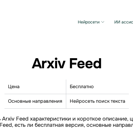
Нейросети
ИИ ассис
Microsoft MAI Image
Grok Imagine Video
Arxiv Feed
Цена
Бесплатно
Основные направления
Нейросеть поиск текста
 Arxiv Feed характеристики и короткое описание, ц
 Feed, есть ли бесплатная версия, основные направ