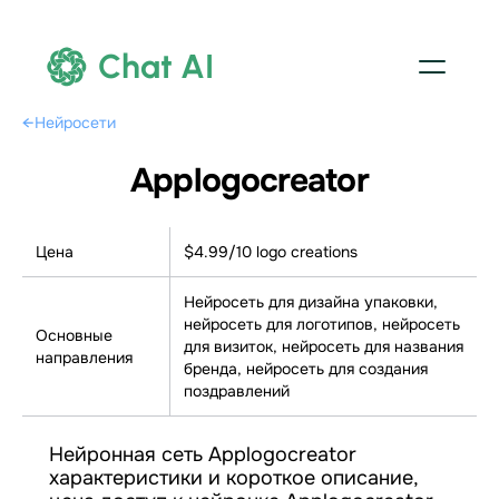
Chat AI
←
Нейросети
Applogocreator
Цена
$4.99/10 logo creations
Нейросеть для дизайна упаковки,
нейросеть для логотипов, нейросеть
Основные
для визиток, нейросеть для названия
направления
бренда, нейросеть для создания
поздравлений
Нейронная сеть Applogocreator
характеристики и короткое описание,