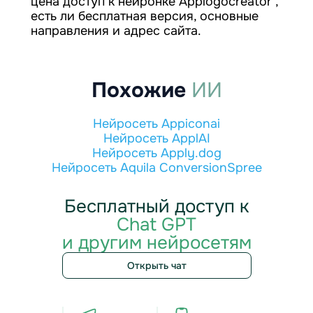
цена доступ к нейронке Applogocreator ,
есть ли бесплатная версия, основные
направления и адрес сайта.
Похожие
ИИ
Нейросеть Appiconai
Нейросеть ApplAI
Нейросеть Apply.dog
Нейросеть Aquila ConversionSpree
Бесплатный доступ к
Chat GPT
и другим нейросетям
Открыть чат