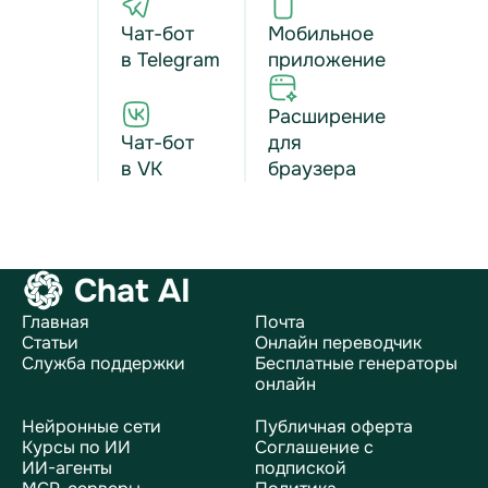
Чат-бот
Мобильное
в Telegram
приложение
Расширение
Чат-бот
для
в VK
браузера
Chat AI
Главная
Почта
Статьи
Онлайн переводчик
Служба поддержки
Бесплатные генераторы
онлайн
Нейронные сети
Публичная оферта
Курсы по ИИ
Соглашение с
ИИ-агенты
подпиской