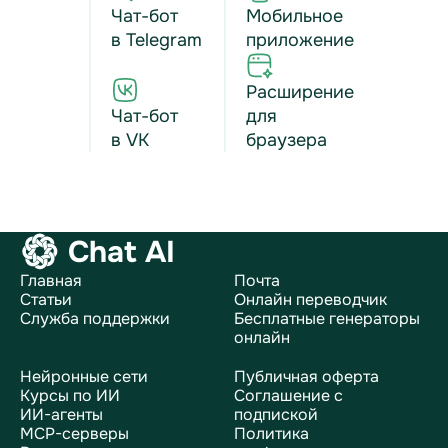
Чат-бот
Мобильное
в Telegram
приложение
Расширение
Чат-бот
для
в VK
браузера
Chat AI
Главная
Почта
Статьи
Онлайн переводчик
Служба поддержки
Бесплатные генераторы
онлайн
Нейронные сети
Публичная оферта
Курсы по ИИ
Соглашение с
ИИ-агенты
подпиской
MCP-серверы
Политика