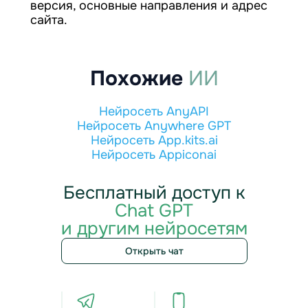
версия, основные направления и адрес
сайта.
Похожие
ИИ
Нейросеть AnyAPI
Нейросеть Anywhere GPT
Нейросеть App.kits.ai
Нейросеть Appiconai
Бесплатный доступ к
Chat GPT
и другим нейросетям
Открыть чат