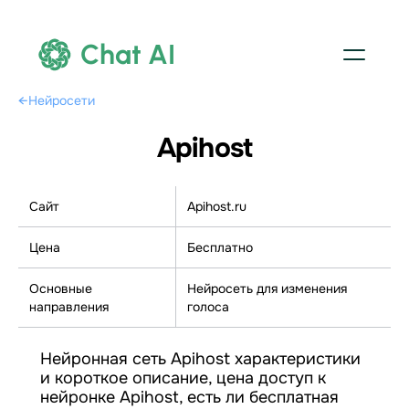
Chat AI
←
Нейросети
Apihost
Сайт
Apihost.ru
Цена
Бесплатно
Основные
Нейросеть для изменения
направления
голоса
Нейронная сеть Apihost характеристики
и короткое описание, цена доступ к
нейронке Apihost, есть ли бесплатная