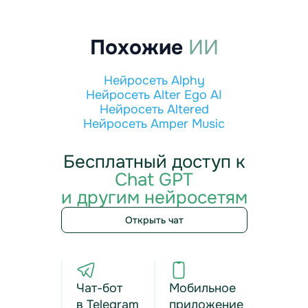
Похожие
ИИ
Нейросеть Alphy
Нейросеть Alter Ego AI
Нейросеть Altered
Нейросеть Amper Music
Бесплатный доступ к
Chat GPT
и другим нейросетям
Открыть чат
Чат-бот
Мобильное
в Telegram
приложение