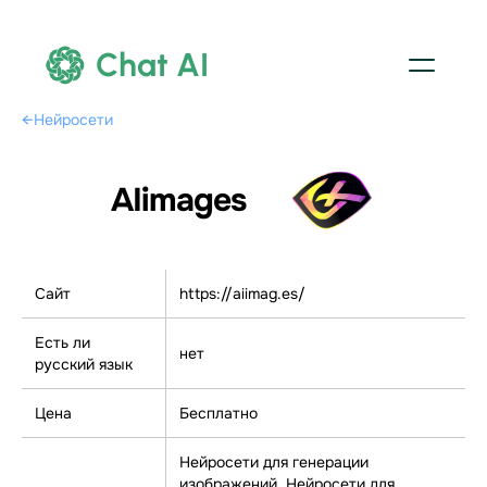
Chat AI
←
Нейросети
AIimages
Сайт
https://aiimag.es/
Есть ли
нет
русский язык
Цена
Бесплатно
Нейросети для генерации
изображений, Нейросети для