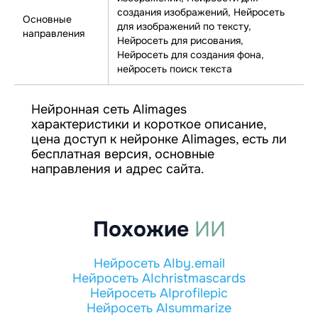
создания изображений, Нейросеть
Основные
для изображений по тексту,
направления
Нейросеть для рисования,
Нейросеть для создания фона,
нейросеть поиск текста
Нейронная сеть AIimages
характеристики и короткое описание,
цена доступ к нейронке AIimages, есть ли
бесплатная версия, основные
направления и адрес сайта.
Похожие
ИИ
Нейросеть AIby.email
Нейросеть AIchristmascards
Нейросеть AIprofilepic
Нейросеть AIsummarize