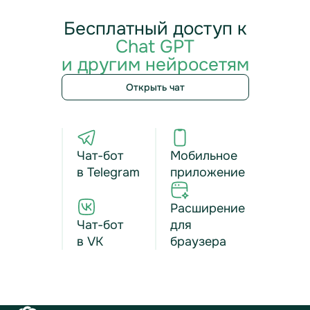
Бесплатный доступ к
Chat GPT
и другим нейросетям
Открыть чат
Чат-бот
Мобильное
в Telegram
приложение
Расширение
Чат-бот
для
в VK
браузера