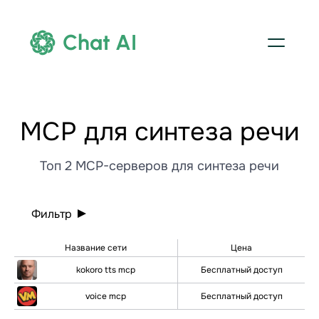
Chat AI
МСР для синтеза речи
Топ 2 MCP-серверов для синтеза речи
Фильтр
Название сети
Цена
kokoro tts mcp
Бесплатный доступ
voice mcp
Бесплатный доступ