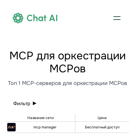
Chat AI
МСР для оркестрации
МСРов
Топ 1 MCP-серверов для оркестрации МСРов
Фильтр
Название сети
Цена
mcp manager
Бесплатный доступ