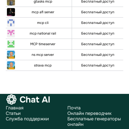
gtasks mcp
Бесплатный доступ
mcp afl server
Бесплатный доступ
mcp cli
Бесплатный доступ
mcp national rail
Бесплатный доступ
MCP timeserver
Бесплатный доступ
ns mcp server
Бесплатный доступ
strava mcp
Бесплатный доступ
Chat AI
Главная
Почта
Статьи
Онлайн переводчик
Служба поддержки
Бесплатные генераторы
онлайн