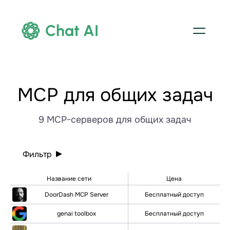
Chat AI
МСР для общих задач
9 MCP-серверов для общих задач
Фильтр
Название сети
Цена
DoorDash MCP Server
Бесплатный доступ
genai toolbox
Бесплатный доступ