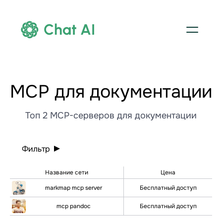
Chat AI
МСР для документации
Топ 2 MCP-серверов для документации
Фильтр
Название сети
Цена
markmap mcp server
Бесплатный доступ
mcp pandoc
Бесплатный доступ