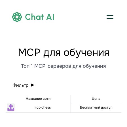
Chat AI
МСР для обучения
Топ 1 MCP-серверов для обучения
Фильтр
Название сети
Цена
mcp chess
Бесплатный доступ