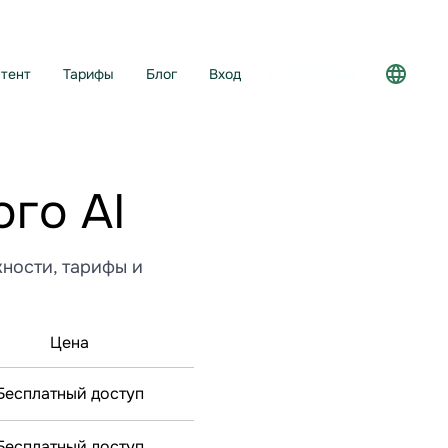
тент
Тарифы
Блог
Вход
Регистрация
го AI
ности, тарифы и
Цена
Бесплатный доступ
Бесплатный доступ