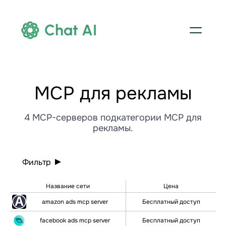
Chat AI
МСР для рекламы
4 MCP-серверов подкатегории МСР для
рекламы.
Фильтр
Название сети
Цена
amazon ads mcp server
Бесплатный доступ
facebook ads mcp server
Бесплатный доступ