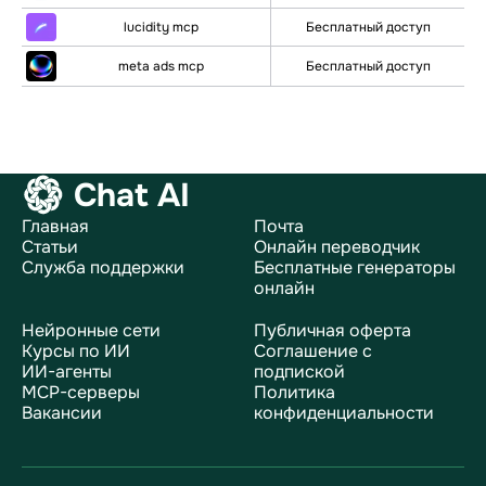
lucidity mcp
Бесплатный доступ
meta ads mcp
Бесплатный доступ
Chat AI
Главная
Почта
Статьи
Онлайн переводчик
Служба поддержки
Бесплатные генераторы
онлайн
Нейронные сети
Публичная оферта
Курсы по ИИ
Соглашение с
ИИ-агенты
подпиской
MCP-серверы
Политика
Вакансии
конфиденциальности