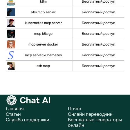
k8m
Бесплатный доступ
k8s mcp server
Бесплатный доступ
kubernetes mcp server
Бесплатный доступ
mcp k8s go
Бесплатный доступ
mcp server docker
Бесплатный доступ
mcp server kubernetes
Бесплатный доступ
ssh mcp
Бесплатный доступ
Chat AI
Главная
Почта
Статьи
Онлайн переводчик
Служба поддержки
Бесплатные генераторы
онлайн