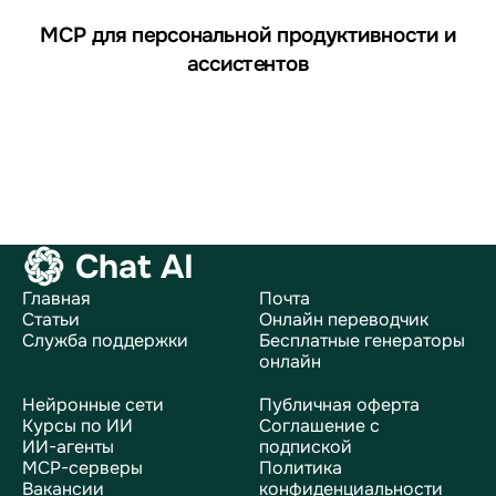
MCP для персональной продуктивности и
ассистентов
Chat AI
Главная
Почта
Статьи
Онлайн переводчик
Служба поддержки
Бесплатные генераторы
онлайн
Нейронные сети
Публичная оферта
Курсы по ИИ
Соглашение с
ИИ-агенты
подпиской
MCP-серверы
Политика
Вакансии
конфиденциальности