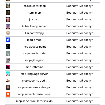
ios simulator mcp
Бесплатный доступ
iterm mcp
Бесплатный доступ
jira mcp
Бесплатный доступ
kubectl mcp server
Бесплатный доступ
llm context.py
Бесплатный доступ
magic mcp
Бесплатный доступ
mcp access point
Бесплатный доступ
mcp claude code
Бесплатный доступ
mcp git ingest
Бесплатный доступ
mcp jetbrains
Бесплатный доступ
mcp language server
Бесплатный доступ
mcp security audit
Бесплатный доступ
mcp server azure devops
Бесплатный доступ
mcp server browserbase
Бесплатный доступ
mcp server simulator ios idb
Бесплатный доступ