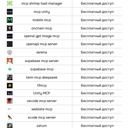
mcp shrimp task manager
Бесплатный доступ
mcp unity
Бесплатный доступ
mobile mcp
Бесплатный доступ
onchain mcp
Бесплатный доступ
Бесплатный доступ
openai gpt image mcp
openapi mcp server
Бесплатный доступ
Бесплатный доступ
serena
supabase mcp server
Бесплатный доступ
supabase mcp
Бесплатный доступ
term mcp deepseek
Бесплатный доступ
Бесплатный доступ
tfmcp
Unity MCP
Бесплатный доступ
vscode mcp server
Бесплатный доступ
weblate mcp
Бесплатный доступ
xcode mcp server
Бесплатный доступ
zaturn
Бесплатный доступ