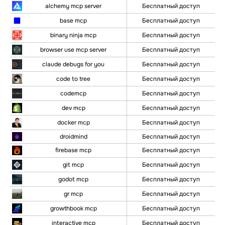
alchemy mcp server
Бесплатный доступ
base mcp
Бесплатный доступ
binary ninja mcp
Бесплатный доступ
browser use mcp server
Бесплатный доступ
claude debugs for you
Бесплатный доступ
code to tree
Бесплатный доступ
codemcp
Бесплатный доступ
dev mcp
Бесплатный доступ
docker mcp
Бесплатный доступ
Бесплатный доступ
droidmind
Бесплатный доступ
firebase mcp
git mcp
Бесплатный доступ
godot mcp
Бесплатный доступ
gr mcp
Бесплатный доступ
growthbook mcp
Бесплатный доступ
interactive mcp
Бесплатный доступ