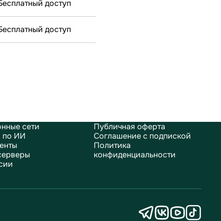
Бесплатный доступ
Бесплатный доступ
нные сети
Публичная оферта
 по ИИ
Соглашение с подпиской
енты
Политика
серверы
конфиденциальности
сии