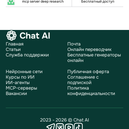
mcp server deep research
Бесплатный доступ
Chat AI
Главная
Почта
Статьи
Онлайн переводчик
Служба поддержки
Бесплатные генераторы
онлайн
Нейронные сети
Публичная оферта
Курсы по ИИ
Соглашение с
ИИ-агенты
подпиской
MCP-серверы
Политика
Вакансии
конфиденциальности
2023 - 2026 © Chat AI