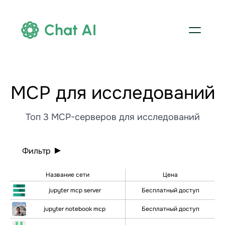
Chat AI
МСР для исследований
Топ 3 MCP-серверов для исследований
Фильтр
Название сети
Цена
jupyter mcp server
Бесплатный доступ
jupyter notebook mcp
Бесплатный доступ