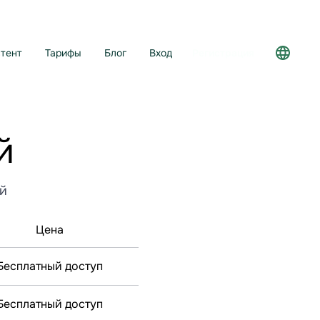
тент
Тарифы
Блог
Вход
Регистрация
й
й
Цена
Бесплатный доступ
Бесплатный доступ