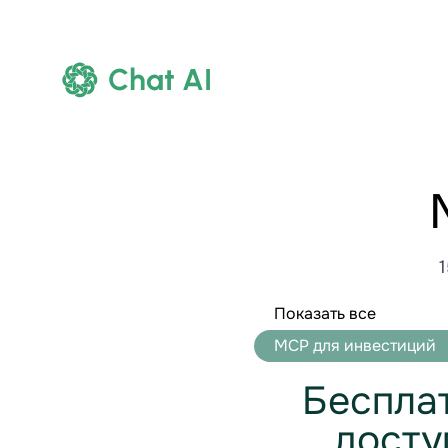
Chat AI
Показать все
МСР для инвестиций
Беспла
досту