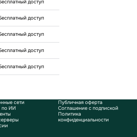
Бесплатный доступ
Бесплатный доступ
Бесплатный доступ
Бесплатный доступ
Бесплатный доступ
нные сети
Публичная оферта
 по ИИ
Соглашение с подпиской
енты
Политика
серверы
конфиденциальности
сии