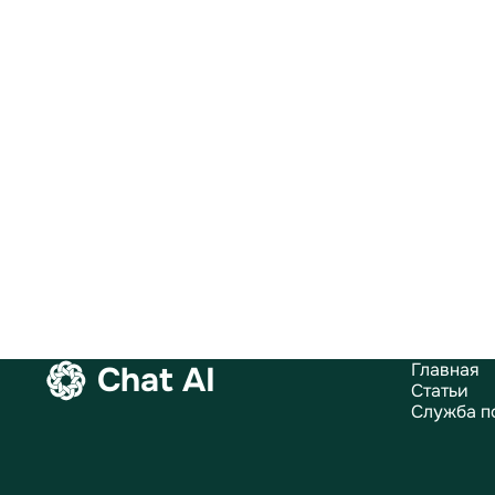
Главная
Chat AI
Статьи
Служба п