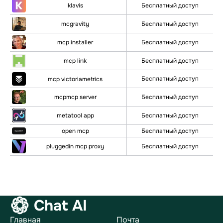
klavis
Бесплатный доступ
mcgravity
Бесплатный доступ
mcp installer
Бесплатный доступ
mcp link
Бесплатный доступ
Бесплатный доступ
mcp victoriametrics
mcpmcp server
Бесплатный доступ
metatool app
Бесплатный доступ
Бесплатный доступ
open mcp
pluggedin mcp proxy
Бесплатный доступ
Chat AI
Главная
Почта