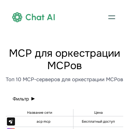
Chat AI
МСР для оркестрации
МСРов
Топ 10 MCP-серверов для оркестрации МСРов
Фильтр
Название сети
Цена
acp mcp
Бесплатный доступ