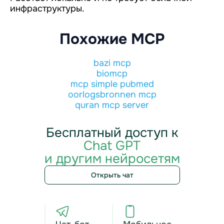
инфраструктуры.
Похожие MCP
bazi mcp
biomcp
mcp simple pubmed
oorlogsbronnen mcp
quran mcp server
Бесплатный доступ к
Chat GPT
и другим нейросетям
Открыть чат