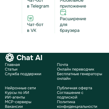
Чат-бот
Мобильное
в Telegram
приложение
Расширение
Чат-бот
для
в VK
браузера
Chat AI
Главная
Почта
Статьи
Онлайн переводчик
Служба поддержки
Бесплатные генераторы
онлайн
Нейронные сети
Публичная оферта
Курсы по ИИ
Соглашение с
ИИ-агенты
подпиской
MCP-серверы
Политика
Вакансии
конфиденциальности