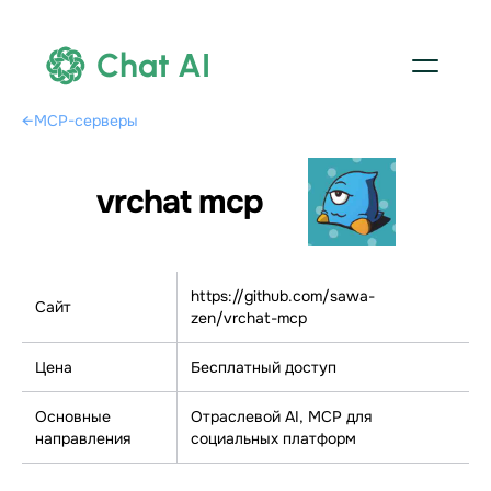
Chat AI
←
MCP-серверы
vrchat mcp
https://github.com/sawa-
Сайт
zen/vrchat-mcp
Цена
Бесплатный доступ
Основные
Отраслевой AI, МСР для
направления
социальных платформ