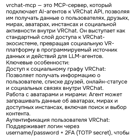
vrchat-mcp — это MCP-сервер, который
подключает AI-агентов к VRChat API, позволяя
им получать данные о пользователях, друзьях,
мирах, аватарах, инстансах и социальной
активности внутри VRChat. Он выступает как
стандартный слой доступа к VRChat-
экосистеме, превращая социальную VR-
платформу в программируемый источник
данных и действий для LLM-агентов.
Ключевые особенности:
Доступ к социальному графу VRChat:
Позволяет получать информацию о
пользователе, списке друзей, онлайн-статусе
и социальных связях внутри VRChat.
Работа с аватарами и мирами: Агент может
запрашивать данные об аватарах, мирах и
доступных инстансах, включая поиск и выбор
контента.
Аутентификация пользователя VRChat:
Поддерживает логин через
username/password + 2FA (TOTP secret), чтобы