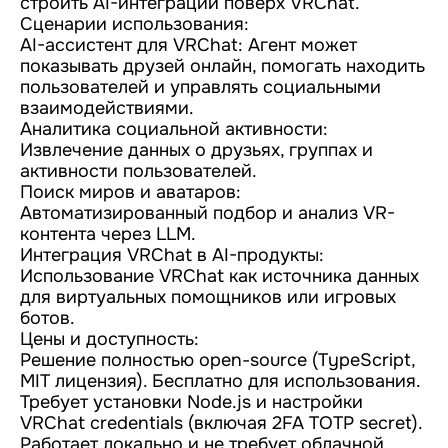
строить AI-интеграции поверх VRChat.
Сценарии использования:
AI-ассистент для VRChat: Агент может
показывать друзей онлайн, помогать находить
пользователей и управлять социальными
взаимодействиями.
Аналитика социальной активности:
Извлечение данных о друзьях, группах и
активности пользователей.
Поиск миров и аватаров:
Автоматизированный подбор и анализ VR-
контента через LLM.
Интеграция VRChat в AI-продукты:
Использование VRChat как источника данных
для виртуальных помощников или игровых
ботов.
Цены и доступность:
Решение полностью open-source (TypeScript,
MIT лицензия). Бесплатно для использования.
Требует установки Node.js и настройки
VRChat credentials (включая 2FA TOTP secret).
Работает локально и не требует облачной