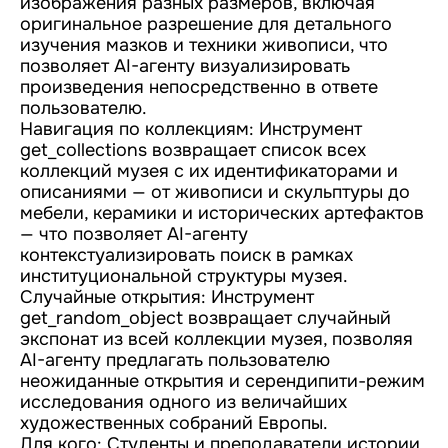
изображения разных размеров, включая
оригинальное разрешение для детального
изучения мазков и техники живописи, что
позволяет AI-агенту визуализировать
произведения непосредственно в ответе
пользователю.
Навигация по коллекциям: Инструмент
get_collections возвращает список всех
коллекций музея с их идентификаторами и
описаниями — от живописи и скульптуры до
мебели, керамики и исторических артефактов
— что позволяет AI-агенту
контекстуализировать поиск в рамках
институциональной структуры музея.
Случайные открытия: Инструмент
get_random_object возвращает случайный
экспонат из всей коллекции музея, позволяя
AI-агенту предлагать пользователю
неожиданные открытия и серендипити-режим
исследования одного из величайших
художественных собраний Европы.
Для кого: Студенты и преподаватели истории