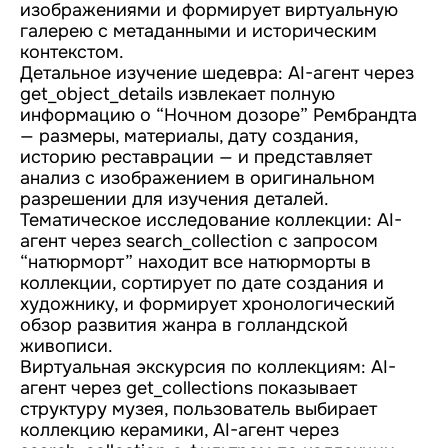
изображениями и формирует виртуальную
галерею с метаданными и историческим
контекстом.
Детальное изучение шедевра: AI-агент через
get_object_details извлекает полную
информацию о “Ночном дозоре” Рембрандта
— размеры, материалы, дату создания,
историю реставрации — и представляет
анализ с изображением в оригинальном
разрешении для изучения деталей.
Тематическое исследование коллекции: AI-
агент через search_collection с запросом
“натюрморт” находит все натюрморты в
коллекции, сортирует по дате создания и
художнику, и формирует хронологический
обзор развития жанра в голландской
живописи.
Виртуальная экскурсия по коллекциям: AI-
агент через get_collections показывает
структуру музея, пользователь выбирает
коллекцию керамики, AI-агент через