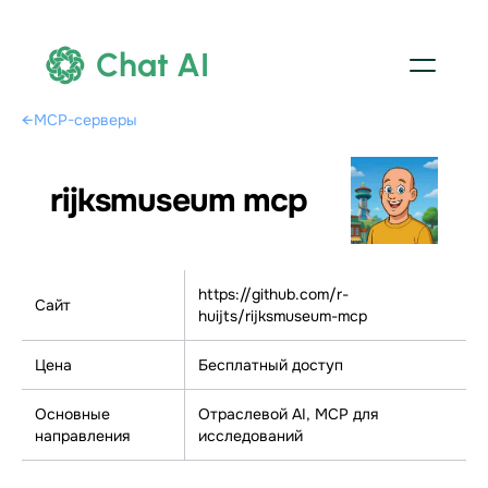
Chat AI
←
MCP-серверы
rijksmuseum mcp
https://github.com/r-
Сайт
huijts/rijksmuseum-mcp
Цена
Бесплатный доступ
Основные
Отраслевой AI, МСР для
направления
исследований