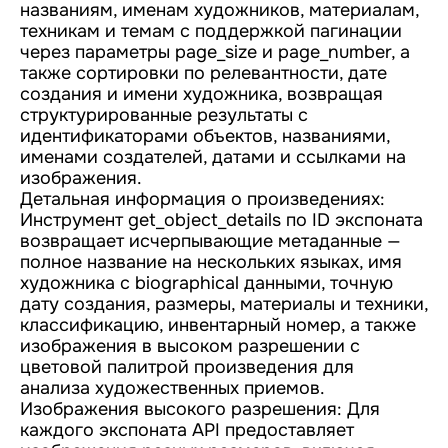
названиям, именам художников, материалам,
техникам и темам с поддержкой пагинации
через параметры page_size и page_number, а
также сортировки по релевантности, дате
создания и имени художника, возвращая
структурированные результаты с
идентификаторами объектов, названиями,
именами создателей, датами и ссылками на
изображения.
Детальная информация о произведениях:
Инструмент get_object_details по ID экспоната
возвращает исчерпывающие метаданные —
полное название на нескольких языках, имя
художника с biographical данными, точную
дату создания, размеры, материалы и техники,
классификацию, инвентарный номер, а также
изображения в высоком разрешении с
цветовой палитрой произведения для
анализа художественных приемов.
Изображения высокого разрешения: Для
каждого экспоната API предоставляет