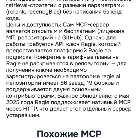
retrieval-стратегии с разными параметрами
(rerank, recencyBias) без написания бэкенд-
кода.
Цены и доступность: Сам MCP-сервер
является открытым и бесплатным (лицензия
MIT, репозиторий на GitHub). Однако для
работы требуется API-ключ Ragie, который
предоставляется платформой Ragie по
подписке. Конкретные тарифные планы на
Ragie не раскрываются в репозитории — для
получения ключа необходимо
зарегистрироваться на платформе ragie.ai.
Репозиторий имеет 86 звезд, 19 форков и
поддерживается двумя основными
контрибьюторами. Важное обновление: с мая
2025 года Ragie поддерживает нативный MCP
через HTTP, что делает этот отдельный сервер
устаревшим.
Похожие MCP