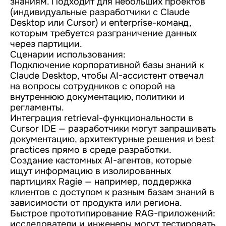
знаниям. Подходит для небольших проектов
(индивидуальные разработчики с Claude
Desktop или Cursor) и enterprise-команд,
которым требуется разграничение данных
через партиции.
Сценарии использования:
Подключение корпоративной базы знаний к
Claude Desktop, чтобы AI-ассистент отвечал
на вопросы сотрудников с опорой на
внутреннюю документацию, политики и
регламенты.
Интеграция retrieval-функциональности в
Cursor IDE — разработчики могут запрашивать
документацию, архитектурные решения и best
practices прямо в среде разработки.
Создание кастомных AI-агентов, которые
ищут информацию в изолированных
партициях Ragie — например, поддержка
клиентов с доступом к разным базам знаний в
зависимости от продукта или региона.
Быстрое прототипирование RAG-приложений:
исследователи и инженеры могут тестировать