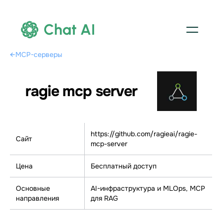
Chat AI
←
MCP-серверы
ragie mcp server
https://github.com/ragieai/ragie-
Сайт
mcp-server
Цена
Бесплатный доступ
Основные
AI-инфраструктура и MLOps, МСР
направления
для RAG