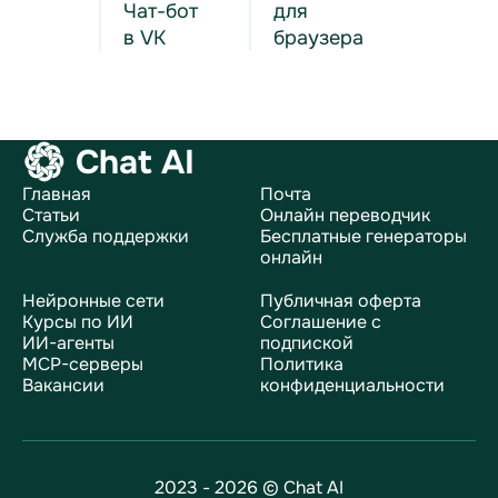
Чат-бот
для
в VK
браузера
Chat AI
Главная
Почта
Статьи
Онлайн переводчик
Служба поддержки
Бесплатные генераторы
онлайн
Нейронные сети
Публичная оферта
Курсы по ИИ
Соглашение с
ИИ-агенты
подпиской
MCP-серверы
Политика
Вакансии
конфиденциальности
2023 - 2026 © Chat AI