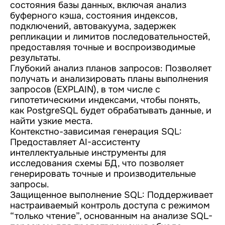
состояния базы данных, включая анализ
буферного кэша, состояния индексов,
подключений, автовакуума, задержек
репликации и лимитов последовательностей,
предоставляя точные и воспроизводимые
результаты.
Глубокий анализ планов запросов: Позволяет
получать и анализировать планы выполнения
запросов (EXPLAIN), в том числе с
гипотетическими индексами, чтобы понять,
как PostgreSQL будет обрабатывать данные, и
найти узкие места.
Контекстно-зависимая генерация SQL:
Предоставляет AI-ассистенту
интеллектуальные инструменты для
исследования схемы БД, что позволяет
генерировать точные и производительные
запросы.
Защищенное выполнение SQL: Поддерживает
настраиваемый контроль доступа с режимом
“только чтение”, основанным на анализе SQL-