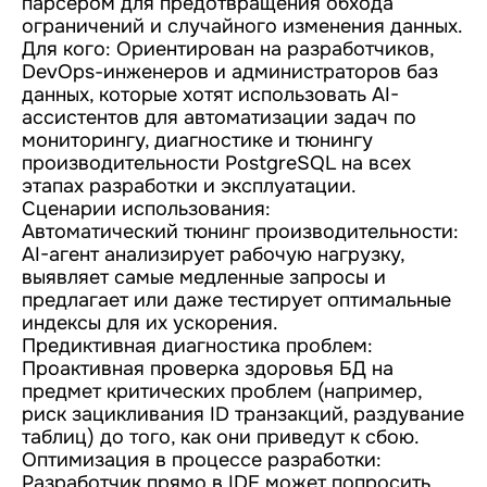
парсером для предотвращения обхода
ограничений и случайного изменения данных.
Для кого: Ориентирован на разработчиков,
DevOps-инженеров и администраторов баз
данных, которые хотят использовать AI-
ассистентов для автоматизации задач по
мониторингу, диагностике и тюнингу
производительности PostgreSQL на всех
этапах разработки и эксплуатации.
Сценарии использования:
Автоматический тюнинг производительности:
AI-агент анализирует рабочую нагрузку,
выявляет самые медленные запросы и
предлагает или даже тестирует оптимальные
индексы для их ускорения.
Предиктивная диагностика проблем:
Проактивная проверка здоровья БД на
предмет критических проблем (например,
риск зацикливания ID транзакций, раздувание
таблиц) до того, как они приведут к сбою.
Оптимизация в процессе разработки:
Разработчик прямо в IDE может попросить