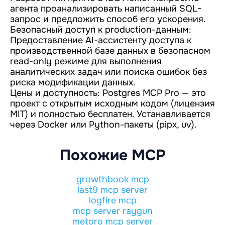
агента проанализировать написанный SQL-
запрос и предложить способ его ускорения.
Безопасный доступ к production-данным:
Предоставление AI-ассистенту доступа к
производственной базе данных в безопасном
read-only режиме для выполнения
аналитических задач или поиска ошибок без
риска модификации данных.
Цены и доступность: Postgres MCP Pro — это
проект с открытым исходным кодом (лицензия
MIT) и полностью бесплатен. Устанавливается
через Docker или Python-пакеты (pipx, uv).
Похожие MCP
growthbook mcp
last9 mcp server
logfire mcp
mcp server raygun
metoro mcp server