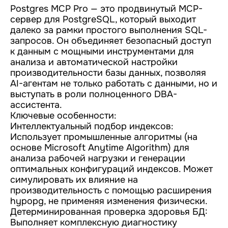
Postgres MCP Pro — это продвинутый MCP-
сервер для PostgreSQL, который выходит
далеко за рамки простого выполнения SQL-
запросов. Он объединяет безопасный доступ
к данным с мощными инструментами для
анализа и автоматической настройки
производительности базы данных, позволяя
AI-агентам не только работать с данными, но и
выступать в роли полноценного DBA-
ассистента.
Ключевые особенности:
Интеллектуальный подбор индексов:
Использует промышленные алгоритмы (на
основе Microsoft Anytime Algorithm) для
анализа рабочей нагрузки и генерации
оптимальных конфигураций индексов. Может
симулировать их влияние на
производительность с помощью расширения
hypopg, не применяя изменения физически.
Детерминированная проверка здоровья БД:
Выполняет комплексную диагностику