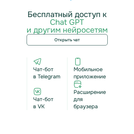
Бесплатный доступ к
Chat GPT
и другим нейросетям
Открыть чат
Чат-бот
Мобильное
в Telegram
приложение
Расширение
Чат-бот
для
в VK
браузера