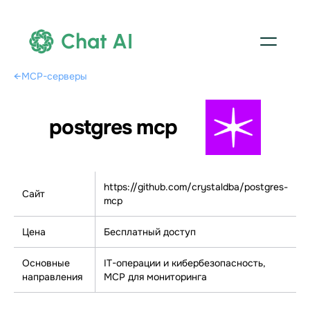
Chat AI
←
MCP-серверы
postgres mcp
https://github.com/crystaldba/postgres-
Сайт
mcp
Цена
Бесплатный доступ
Основные
IT-операции и кибербезопасность,
направления
МСР для мониторинга