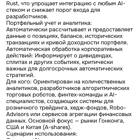
Rust, что упрощает интеграцию с любым AI-
стеком и снижает порог входа для
разработчиков.
Портфельный учет и аналитика:
Автоматически рассчитывает и предоставляет
данные о позициях, балансе, исторических
транзакциях и кривой доходности портфеля.
Автоматическая обработка корпоративных
действий: Информирует о дивидендах,
сплитах и других событиях, критически
важных для долгосрочных автоматических
стратегий.
Для кого: Ориентирован на количественных
аналитиков, разработчиков алгоритмических
торговых роботов, финтех-команды и AI-
специалистов, создающих системы для
розничного трейдинга, хедж-фондов, Robo-
Advisors или сервисов агрегации финансовых
данных. Основной фокус — рынки Гонконга,
США и Китая (A-shares).
Сценарии использования: