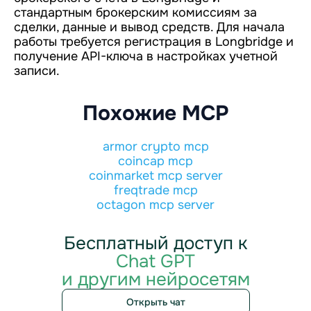
стандартным брокерским комиссиям за
сделки, данные и вывод средств. Для начала
работы требуется регистрация в Longbridge и
получение API-ключа в настройках учетной
записи.
Похожие MCP
armor crypto mcp
coincap mcp
coinmarket mcp server
freqtrade mcp
octagon mcp server
Бесплатный доступ к
Chat GPT
и другим нейросетям
Открыть чат