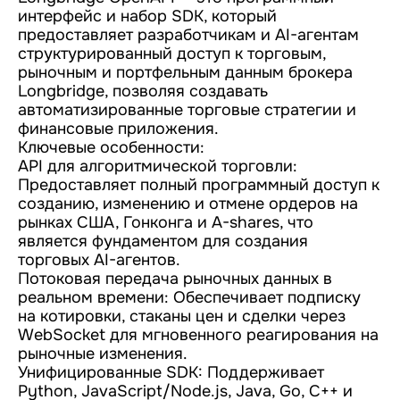
интерфейс и набор SDK, который
предоставляет разработчикам и AI-агентам
структурированный доступ к торговым,
рыночным и портфельным данным брокера
Longbridge, позволяя создавать
автоматизированные торговые стратегии и
финансовые приложения.
Ключевые особенности:
API для алгоритмической торговли:
Предоставляет полный программный доступ к
созданию, изменению и отмене ордеров на
рынках США, Гонконга и A-shares, что
является фундаментом для создания
торговых AI-агентов.
Потоковая передача рыночных данных в
реальном времени: Обеспечивает подписку
на котировки, стаканы цен и сделки через
WebSocket для мгновенного реагирования на
рыночные изменения.
Унифицированные SDK: Поддерживает
Python, JavaScript/Node.js, Java, Go, C++ и