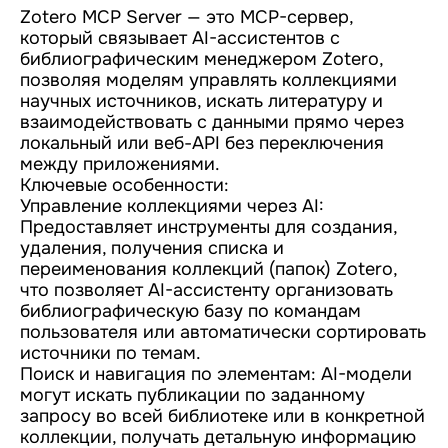
Zotero MCP Server — это MCP-сервер,
который связывает AI-ассистентов с
библиографическим менеджером Zotero,
позволяя моделям управлять коллекциями
научных источников, искать литературу и
взаимодействовать с данными прямо через
локальный или веб-API без переключения
между приложениями.
Ключевые особенности:
Управление коллекциями через AI:
Предоставляет инструменты для создания,
удаления, получения списка и
переименования коллекций (папок) Zotero,
что позволяет AI-ассистенту организовать
библиографическую базу по командам
пользователя или автоматически сортировать
источники по темам.
Поиск и навигация по элементам: AI-модели
могут искать публикации по заданному
запросу во всей библиотеке или в конкретной
коллекции, получать детальную информацию