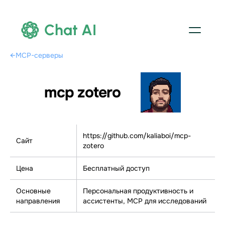
Chat AI
←
MCP-серверы
mcp zotero
https://github.com/kaliaboi/mcp-
Сайт
zotero
Цена
Бесплатный доступ
Основные
Персональная продуктивность и
направления
ассистенты, МСР для исследований