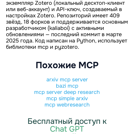
экземпляр Zotero (локальный десктоп-клиент
или веб-аккаунт) и API-ключ, создаваемый в
настройках Zotero. Репозиторий имеет 409
звёзд, 18 форков и поддерживается основным
разработчиком (kaliaboi) с активными
обновлениями — последний коммит в марте
2025 года. Код написан на Python, использует
библиотеки mcp и pyzotero.
Похожие MCP
arxiv mcp server
bazi mcp
mcp server deep research
mcp simple arxiv
mcp webresearch
Бесплатный доступ к
Chat GPT