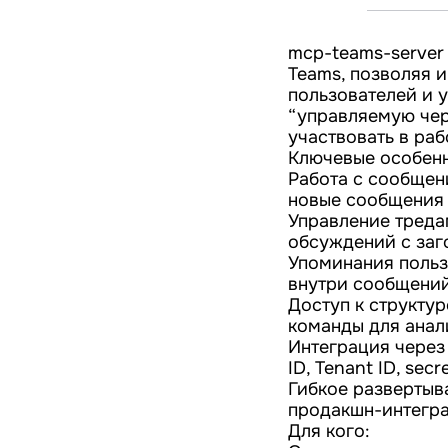
mcp-teams-server 
Teams, позволяя и
пользователей и 
“управляемую чер
участвовать в ра
Ключевые особенн
Работа с сообщен
новые сообщения 
Управление треда
обсуждений с заг
Упоминания польз
внутри сообщений
Доступ к структур
команды для анал
Интеграция через
ID, Tenant ID, sec
Гибкое развертыв
продакшн-интегра
Для кого: