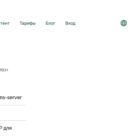
тент
Тарифы
Блог
Вход
Регистрация
ms-server
Р для