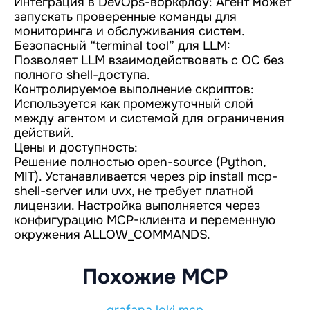
Интеграция в DevOps-воркфлоу: Агент может
запускать проверенные команды для
мониторинга и обслуживания систем.
Безопасный “terminal tool” для LLM:
Позволяет LLM взаимодействовать с ОС без
полного shell-доступа.
Контролируемое выполнение скриптов:
Используется как промежуточный слой
между агентом и системой для ограничения
действий.
Цены и доступность:
Решение полностью open-source (Python,
MIT). Устанавливается через pip install mcp-
shell-server или uvx, не требует платной
лицензии. Настройка выполняется через
конфигурацию MCP-клиента и переменную
окружения ALLOW_COMMANDS.
Похожие MCP