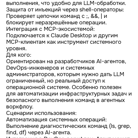
выполнения, что удобно для LLM-обработки.
Защита от инъекций через shell-операторы:
Проверяет цепочки команд с ;, &&, | и
блокирует неразрешённые операции.
Интеграция с MCP-экосистемой:
Подключается к Claude Desktop и другим
MCP-клиентам как инструмент системного
уровня.
Для кого:
Ориентирован на разработчиков AI-агентов,
DevOps-инженеров и системных
администраторов, которым нужно дать LLM
ограниченный, но реальный доступ к
операционной системе. Особенно полезен
для автоматизации инфраструктурных задач и
безопасного выполнения команд в агентных
воркфлоу.
Сценарии использования:
Автоматизация системных операций:
Выполнение диагностических команд (ls, grep,
find, df) через AI-агента.