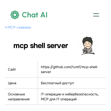
Chat AI
←
MCP-серверы
mcp shell server
https://github.com/tumf/mcp-shell-
Сайт
server
Цена
Бесплатный доступ
Основные
IT-операции и кибербезопасность,
направления
МСР для IT-операций