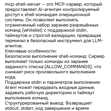
mcp-shell-server — это MCP-сервер, который
предоставляет AI-агентам контролируемый
доступ к shell-командам операционной
системы. Он позволяет выполнять
ограниченный набор заранее разрешённых
команд (whitelist) с поддержкой stdin,
таймаутов и строгой валидации, превращая
терминал в безопасный инструмент для LLM-
агентов.
Ключевые особенности:
Безопасное выполнение shell-команд: Сервер
выполняет только команды из заранее
заданного списка (ALLOW_COMMANDS), что
снижает риск произвольного выполнения
кода.
Поддержка stdin и параметров выполнения:
Агент может передавать входные данные,
задавать рабочую директорию и таймаут
выполнения команд.
Структурированный вывод: Возвращает
stdout, stderr, код завершения и время