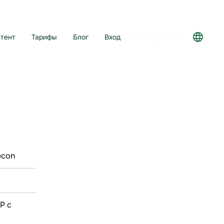
тент
Тарифы
Блог
Вход
Регистрация
econ
Р с