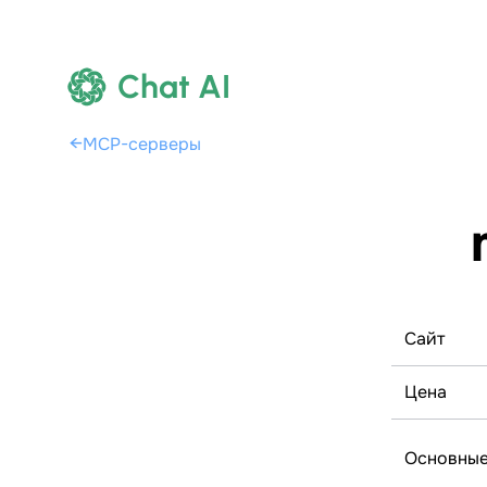
Chat AI
←
MCP-серверы
Сайт
Цена
Основные