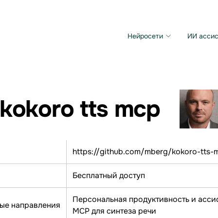
Нейросети
ИИ ассис
Microsoft MAI Image
Grok Imagine Video
kokoro tts mcp
https://github.com/mberg/kokoro-tts-
Бесплатный доступ
Персональная продуктивность и асси
ые направления
МСР для синтеза речи