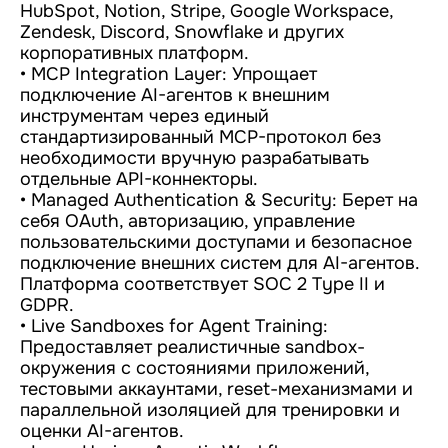
HubSpot, Notion, Stripe, Google Workspace,
Zendesk, Discord, Snowflake и других
корпоративных платформ.
• MCP Integration Layer: Упрощает
подключение AI-агентов к внешним
инструментам через единый
стандартизированный MCP-протокол без
необходимости вручную разрабатывать
отдельные API-коннекторы.
• Managed Authentication & Security: Берет на
себя OAuth, авторизацию, управление
пользовательскими доступами и безопасное
подключение внешних систем для AI-агентов.
Платформа соответствует SOC 2 Type II и
GDPR.
• Live Sandboxes for Agent Training:
Предоставляет реалистичные sandbox-
окружения с состояниями приложений,
тестовыми аккаунтами, reset-механизмами и
параллельной изоляцией для тренировки и
оценки AI-агентов.