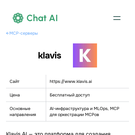
Chat AI
←
MCP-серверы
klavis
Сайт
https://www.klavis.ai
Цена
Бесплатный доступ
Основные
AI-инфраструктура и MLOps, МСР
направления
для оркестрации МСРов
Klavis AI — это платформа для создания,