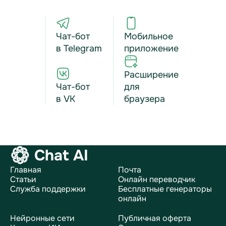
Чат-бот
Мобильное
в Telegram
приложение
Расширение
Чат-бот
для
в VK
браузера
Chat AI
Главная
Почта
Статьи
Онлайн переводчик
Служба поддержки
Бесплатные генераторы
онлайн
Нейронные сети
Публичная оферта