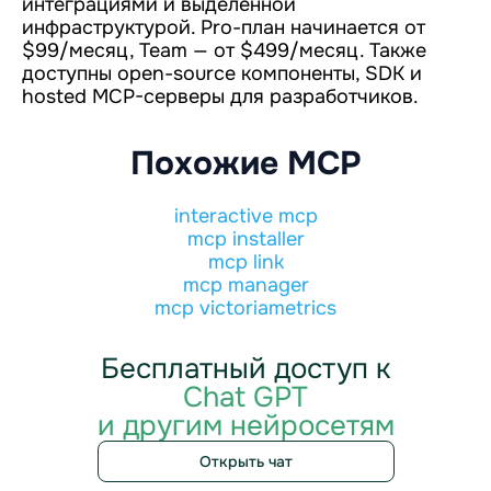
интеграциями и выделенной
инфраструктурой. Pro-план начинается от
$99/месяц, Team — от $499/месяц. Также
доступны open-source компоненты, SDK и
hosted MCP-серверы для разработчиков.
Похожие MCP
interactive mcp
mcp installer
mcp link
mcp manager
mcp victoriametrics
Бесплатный доступ к
Chat GPT
и другим нейросетям
Открыть чат