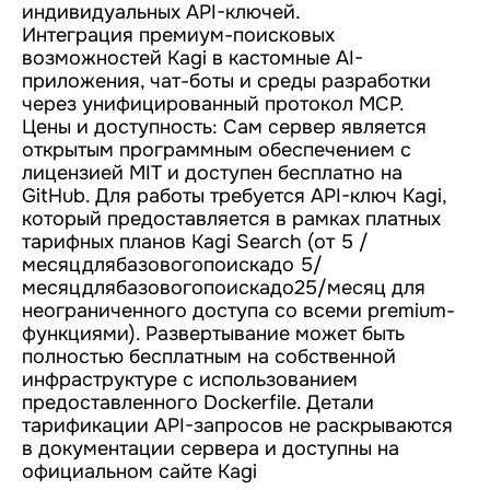
индивидуальных API-ключей.
Интеграция премиум-поисковых
возможностей Kagi в кастомные AI-
приложения, чат-боты и среды разработки
через унифицированный протокол MCP.
Цены и доступность: Сам сервер является
открытым программным обеспечением с
лицензией MIT и доступен бесплатно на
GitHub. Для работы требуется API-ключ Kagi,
который предоставляется в рамках платных
тарифных планов Kagi Search (от 5 /
месяцдлябазовогопоискадо 5/
месяцдлябазовогопоискадо25/месяц для
неограниченного доступа со всеми premium-
функциями). Развертывание может быть
полностью бесплатным на собственной
инфраструктуре с использованием
предоставленного Dockerfile. Детали
тарификации API-запросов не раскрываются
в документации сервера и доступны на
официальном сайте Kagi