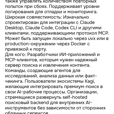
также управлять количеством повторных
попыток при сбоях. Поддерживает уровни
логирования для отладки и мониторинга.
Широкая совместимость: Изначально
спроектирован для интеграции с Claude
Desktop, Claude Code, Codex CLI и другими
клиентами, поддерживающими протокол MCP.
Может быть запущен локально через uvx или в
production-окружении через Docker с
привязкой к порту.
Для кого: Разработчики ИИ-приложений и
MCP-клиентов, которым нужен надежный
сервер поиска и извлечения контента.
Команды, создающие агентов для
исследований, анализа данных или факт-
чекинга. Пользователи экосистемы Kagi,
желающие интегрировать премиум-поиск в
свои AI-рабочие процессы. Организации,
стремящиеся развернуть self-hosted
поисковый backend для внутренних AI-
инструментов без зависимости от сторонних
облачных сервисов.