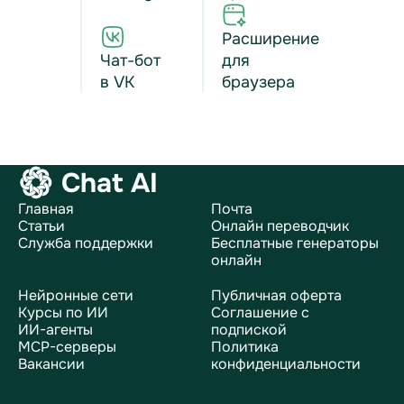
Расширение
Чат-бот
для
в VK
браузера
Chat AI
Главная
Почта
Статьи
Онлайн переводчик
Служба поддержки
Бесплатные генераторы
онлайн
Нейронные сети
Публичная оферта
Курсы по ИИ
Соглашение с
ИИ-агенты
подпиской
MCP-серверы
Политика
Вакансии
конфиденциальности