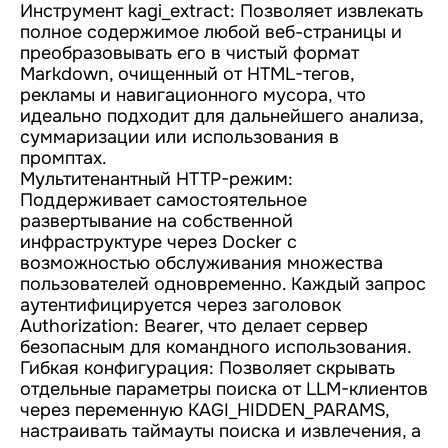
Инструмент kagi_extract: Позволяет извлекать
полное содержимое любой веб-страницы и
преобразовывать его в чистый формат
Markdown, очищенный от HTML-тегов,
рекламы и навигационного мусора, что
идеально подходит для дальнейшего анализа,
суммаризации или использования в
промптах.
Мультитенантный HTTP-режим:
Поддерживает самостоятельное
развертывание на собственной
инфраструктуре через Docker с
возможностью обслуживания множества
пользователей одновременно. Каждый запрос
аутентифицируется через заголовок
Authorization: Bearer, что делает сервер
безопасным для командного использования.
Гибкая конфигурация: Позволяет скрывать
отдельные параметры поиска от LLM-клиентов
через переменную KAGI_HIDDEN_PARAMS,
настраивать таймауты поиска и извлечения, а