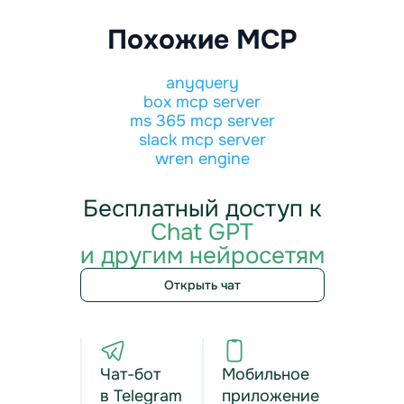
Похожие MCP
anyquery
box mcp server
ms 365 mcp server
slack mcp server
wren engine
Бесплатный доступ к
Chat GPT
и другим нейросетям
Открыть чат
Чат-бот
Мобильное
в Telegram
приложение