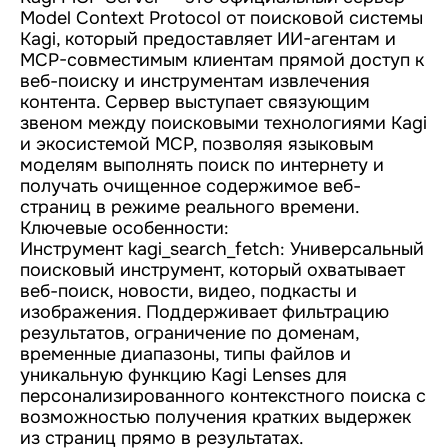
Model Context Protocol от поисковой системы
Kagi, который предоставляет ИИ-агентам и
MCP-совместимым клиентам прямой доступ к
веб-поиску и инструментам извлечения
контента. Сервер выступает связующим
звеном между поисковыми технологиями Kagi
и экосистемой MCP, позволяя языковым
моделям выполнять поиск по интернету и
получать очищенное содержимое веб-
страниц в режиме реального времени.
Ключевые особенности:
Инструмент kagi_search_fetch: Универсальный
поисковый инструмент, который охватывает
веб-поиск, новости, видео, подкасты и
изображения. Поддерживает фильтрацию
результатов, ограничение по доменам,
временные диапазоны, типы файлов и
уникальную функцию Kagi Lenses для
персонализированного контекстного поиска с
возможностью получения кратких выдержек
из страниц прямо в результатах.