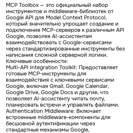
MCP Toolbox — это официальный набор
инструментов и middleware-библиотек от
Google API для Model Context Protocol,
который значительно упрощает создание и
подключение MCP-серверов к различным API
Google, позволяя AI-ассистентам
взаимодействовать с Google-сервисами
через стандартизированные инструменты без
написания сложной серверной логики.
Ключевые особенности:
Multi-API Integration Toolkit: Предоставляет
готовые MCP-инструменты для
взаимодействия с ключевыми сервисами
Google, включая Gmail, Google Calendar,
Google Drive, Google Docs и другие, что
позволяет AI-ассистенту читать почту,
планировать встречи и управлять файлами.
Authentication Middleware: Включает
встроенные middleware-компоненты для
бесшовной аутентификации через
стандартные механизмы Google,