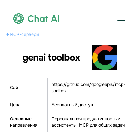
Chat AI
←
MCP-серверы
genai toolbox
https://github.com/googleapis/mcp-
Сайт
toolbox
Цена
Бесплатный доступ
Основные
Персональная продуктивность и
направления
ассистенты, МСР для общих задач