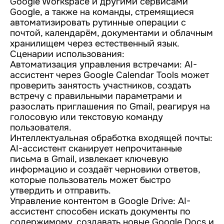
Google Workspace и другими сервисами
Google, а также на команды, стремящиеся
автоматизировать рутинные операции с
почтой, календарём, документами и облачным
хранилищем через естественный язык.
Сценарии использования:
Автоматизация управления встречами: AI-
ассистент через Google Calendar Tools может
проверить занятость участников, создать
встречу с правильными параметрами и
разослать приглашения по Gmail, реагируя на
голосовую или текстовую команду
пользователя.
Интеллектуальная обработка входящей почты:
AI-ассистент сканирует непрочитанные
письма в Gmail, извлекает ключевую
информацию и создаёт черновики ответов,
которые пользователь может быстро
утвердить и отправить.
Управление контентом в Google Drive: AI-
ассистент способен искать документы по
содержимому, создавать новые Google Docs и