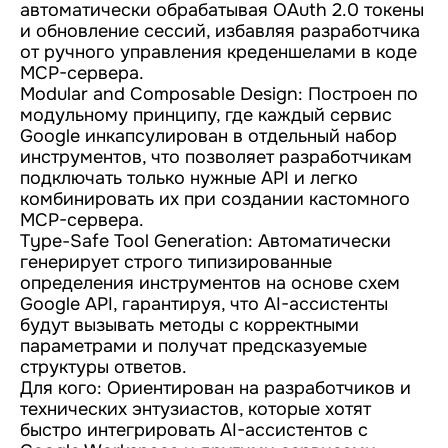
автоматически обрабатывая OAuth 2.0 токены
и обновление сессий, избавляя разработчика
от ручного управления креденшелами в коде
MCP-сервера.
Modular and Composable Design: Построен по
модульному принципу, где каждый сервис
Google инкапсулирован в отдельный набор
инструментов, что позволяет разработчикам
подключать только нужные API и легко
комбинировать их при создании кастомного
MCP-сервера.
Type-Safe Tool Generation: Автоматически
генерирует строго типизированные
определения инструментов на основе схем
Google API, гарантируя, что AI-ассистенты
будут вызывать методы с корректными
параметрами и получат предсказуемые
структуры ответов.
Для кого: Ориентирован на разработчиков и
технических энтузиастов, которые хотят
быстро интегрировать AI-ассистентов с