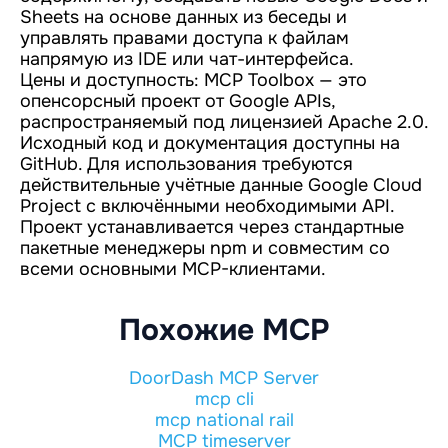
Sheets на основе данных из беседы и
управлять правами доступа к файлам
напрямую из IDE или чат-интерфейса.
Цены и доступность: MCP Toolbox — это
опенсорсный проект от Google APIs,
распространяемый под лицензией Apache 2.0.
Исходный код и документация доступны на
GitHub. Для использования требуются
действительные учётные данные Google Cloud
Project с включёнными необходимыми API.
Проект устанавливается через стандартные
пакетные менеджеры npm и совместим со
всеми основными MCP-клиентами.
Похожие MCP
DoorDash MCP Server
mcp cli
mcp national rail
MCP timeserver