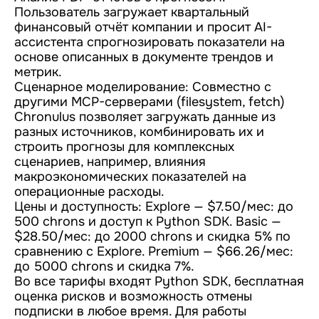
Пользователь загружает квартальный
финансовый отчёт компании и просит AI-
ассистента спрогнозировать показатели на
основе описанных в документе трендов и
метрик.
Сценарное моделирование: Совместно с
другими MCP-серверами (filesystem, fetch)
Chronulus позволяет загружать данные из
разных источников, комбинировать их и
строить прогнозы для комплексных
сценариев, например, влияния
макроэкономических показателей на
операционные расходы.
Цены и доступность: Explore — $7.50/мес: до
500 chrons и доступ к Python SDK. Basic —
$28.50/мес: до 2000 chrons и скидка 5% по
сравнению с Explore. Premium — $66.26/мес:
до 5000 chrons и скидка 7%.
Во все тарифы входят Python SDK, бесплатная
оценка рисков и возможность отмены
подписки в любое время. Для работы