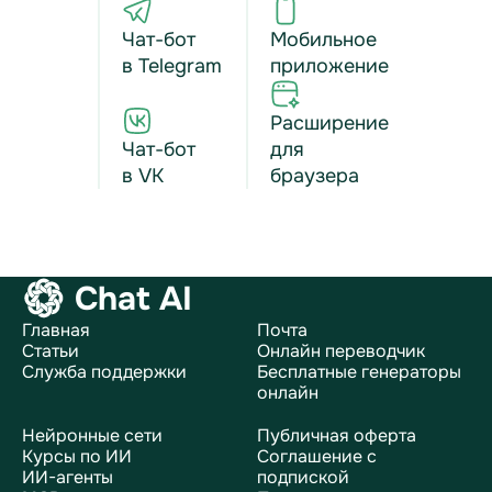
Чат-бот
Мобильное
в Telegram
приложение
Расширение
Чат-бот
для
в VK
браузера
Chat AI
Главная
Почта
Статьи
Онлайн переводчик
Служба поддержки
Бесплатные генераторы
онлайн
Нейронные сети
Публичная оферта
Курсы по ИИ
Соглашение с
ИИ-агенты
подпиской