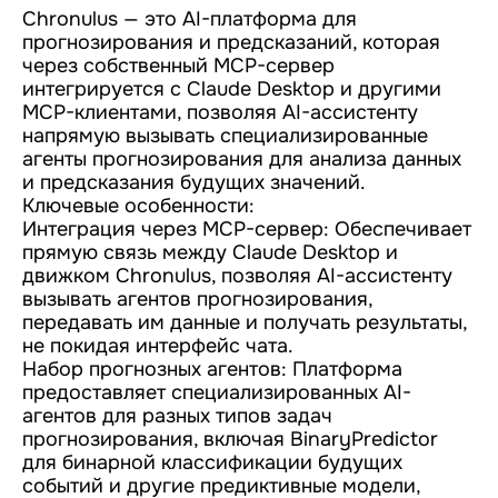
Chronulus — это AI-платформа для
прогнозирования и предсказаний, которая
через собственный MCP-сервер
интегрируется с Claude Desktop и другими
MCP-клиентами, позволяя AI-ассистенту
напрямую вызывать специализированные
агенты прогнозирования для анализа данных
и предсказания будущих значений.
Ключевые особенности:
Интеграция через MCP-сервер: Обеспечивает
прямую связь между Claude Desktop и
движком Chronulus, позволяя AI-ассистенту
вызывать агентов прогнозирования,
передавать им данные и получать результаты,
не покидая интерфейс чата.
Набор прогнозных агентов: Платформа
предоставляет специализированных AI-
агентов для разных типов задач
прогнозирования, включая BinaryPredictor
для бинарной классификации будущих
событий и другие предиктивные модели,