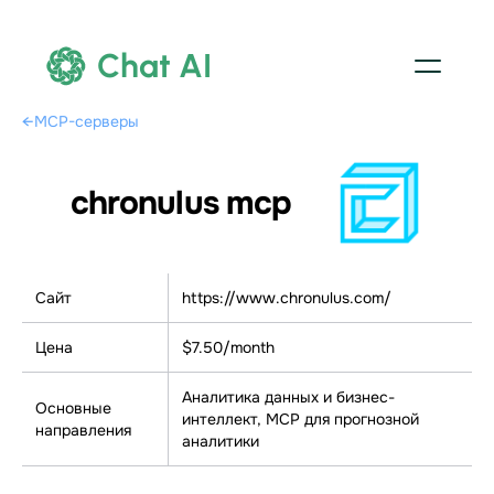
Chat AI
←
MCP-серверы
chronulus mcp
Сайт
https://www.chronulus.com/
Цена
$7.50/month
Аналитика данных и бизнес-
Основные
интеллект, МСР для прогнозной
направления
аналитики