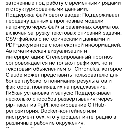
заточенные под работу с временными рядами
и структурированными данными.
Поддержка файлового ввода: Поддерживает
передачу данных в прогнозные модели
напрямую через файлы различных форматов,
включая загрузку текстовых описаний задачи,
CSV-файлов с историческими данными и
PDF-документов с контекстной информацией.
Автоматическая визуализация и
интерпретация: Сгенерированный прогноз
сопровождается не только графиком, но и
текстовым объяснением от Chronulus, которое
Claude может представить пользователю для
более глубокого понимания результатов и
факторов, повлиявших на предсказание.
Гибкая установка и запуск: Поддерживает
несколько способов развёртывания: через
pip-пакет из PyPI, клонирование GitHub-
репозитория, Docker-контейнер или
инструмент uvx, что упрощает интеграцию в
различные рабочие окружения.