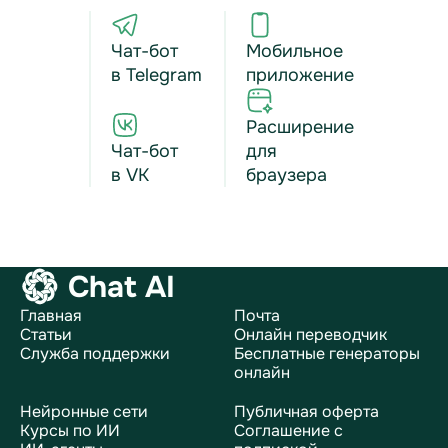
Чат-бот
Мобильное
в Telegram
приложение
Расширение
Чат-бот
для
в VK
браузера
Chat AI
Главная
Почта
Статьи
Онлайн переводчик
Служба поддержки
Бесплатные генераторы
онлайн
Нейронные сети
Публичная оферта
Курсы по ИИ
Соглашение с