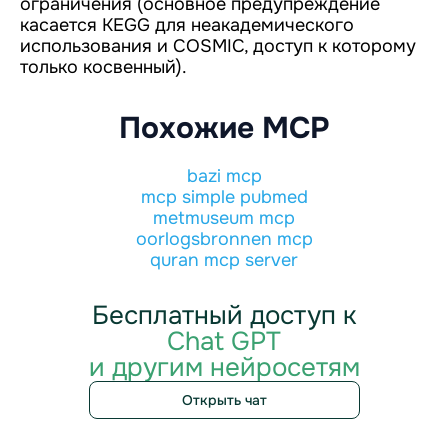
ограничения (основное предупреждение
касается KEGG для неакадемического
использования и COSMIC, доступ к которому
только косвенный).
Похожие MCP
bazi mcp
mcp simple pubmed
metmuseum mcp
oorlogsbronnen mcp
quran mcp server
Бесплатный доступ к
Chat GPT
и другим нейросетям
Открыть чат