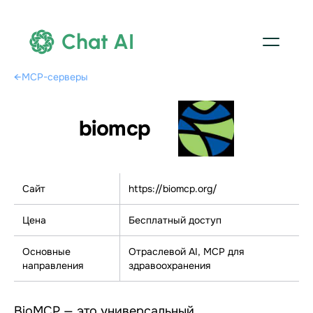
Chat AI
←
MCP-серверы
biomcp
Сайт
https://biomcp.org/
Цена
Бесплатный доступ
Основные
Отраслевой AI, МСР для
направления
здравоохранения
BioMCP — это универсальный