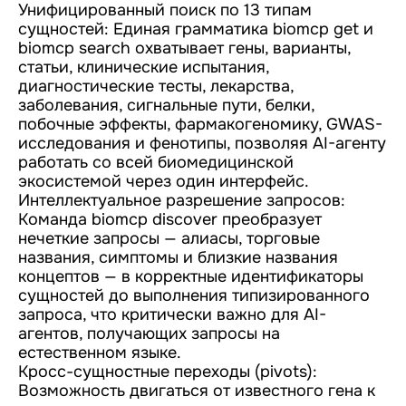
Унифицированный поиск по 13 типам
сущностей: Единая грамматика biomcp get и
biomcp search охватывает гены, варианты,
статьи, клинические испытания,
диагностические тесты, лекарства,
заболевания, сигнальные пути, белки,
побочные эффекты, фармакогеномику, GWAS-
исследования и фенотипы, позволяя AI-агенту
работать со всей биомедицинской
экосистемой через один интерфейс.
Интеллектуальное разрешение запросов:
Команда biomcp discover преобразует
нечеткие запросы — алиасы, торговые
названия, симптомы и близкие названия
концептов — в корректные идентификаторы
сущностей до выполнения типизированного
запроса, что критически важно для AI-
агентов, получающих запросы на
естественном языке.
Кросс-сущностные переходы (pivots):
Возможность двигаться от известного гена к