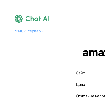
Chat AI
←
MCP-серверы
ama
Сайт
Цена
Основные напр