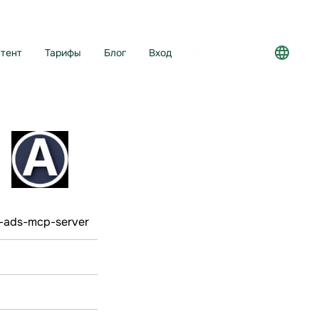
тент
Тарифы
Блог
Вход
Регистрация
-ads-mcp-server