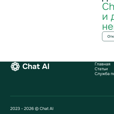
Ch
и 
не
Отк
Главная
Chat AI
Статьи
Служба п
2023 - 2026 © Chat AI