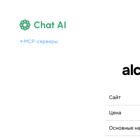
Chat AI
←
MCP-серверы
al
Сайт
Цена
Основные н