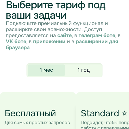
Выберите тариф под
ваши задачи
Подключите премиальный функционал и
расширьте свои возможности. Доступ
предоставляется на
сайте
, в
телеграм боте
, в
VK боте
, в
приложении
и в
расширении для
браузера
.
1 мес
1 год
Бесплатный
Standard ⭐
Для самых простых запросов
Подойдет, чтобы поп
работу с передовыми