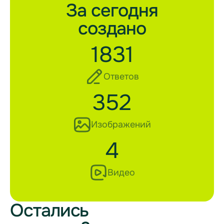
За сегодня
создано
1831
Ответов
352
Изображений
4
Видео
Остались