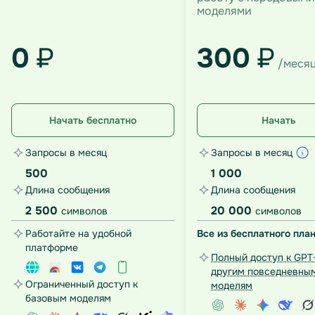
моделями
0
₽
300
₽
/меся
Начать бесплатно
Начать
Запросы в месяц
Запросы в месяц
500
1 000
Длина сообщения
Длина сообщения
2 500
20 000
символов
символов
Работайте на удобной
Все из бесплатного план
платформе
Полный доступ к GPT-
другим повседневны
Ограниченный доступ к
моделям
базовым моделям