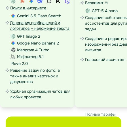
Безлимит ♾️
Поиск в интернете
GPT-5.4 nano
Gemini 3.5 Flash Search
Создание собственны
Генерация изображений и
ассистентов для рут
логотипов + наложение текста
задач
GPT Image 2
Создание и редактир
Google Nano Banana 2
изображений без дне
Ideogram 4 Turbo
лимитов
Midjourney 8.1
Голосовой ассистент
Reve 2.0
Решение задач по фото, а
также анализ картинок и
документов
Удобная организация чатов для
любых проектов
Полные тарифы