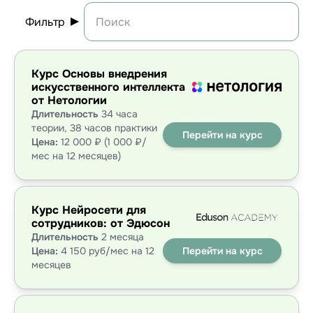
Фильтр
Курс Основы внедрения
искусственного интеллекта
от Нетологии
Длительность
34 часа
теории, 38 часов практики
Перейти на курс
Цена:
12 000 ₽ (1 000 ₽/
мес на 12 месяцев)
Курс Нейросети для
сотрудников: от Эдюсон
Длительность
2 месяца
Цена:
4 150 руб/мес на 12
Перейти на курс
месяцев