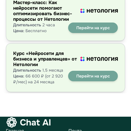
Мастер-класс: Как
нейросети помогают
оптимизировать бизнес-
процессы от Нетологии
Длительность
2 часа
Перейти на курс
Цена:
Бесплатно
Курс «Нейросети для
бизнеса и управленцев» от
Нетологии
Длительность
1,5 месяца
Цена:
66 600 ₽ (от 2 920
Перейти на курс
₽/мес) на 24 месяца
Chat AI
Главная
Почта