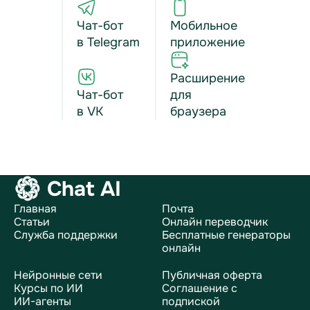
Чат-бот
Мобильное
в Telegram
приложение
Расширение
Чат-бот
для
в VK
браузера
Chat AI
Главная
Почта
Статьи
Онлайн переводчик
Служба поддержки
Бесплатные генераторы
онлайн
Нейронные сети
Публичная оферта
Курсы по ИИ
Соглашение с
ИИ-агенты
подпиской