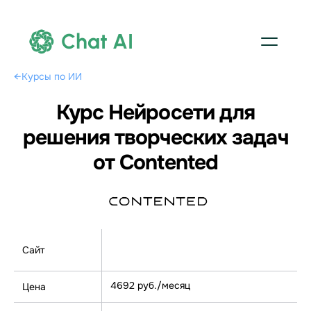
Chat AI
←
Курсы по ИИ
Курс Нейросети для
решения творческих задач
от Contented
Сайт
Перейти на курс
4692 руб./месяц
Цена