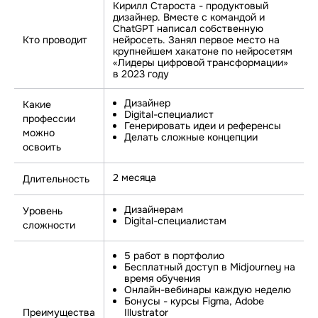
Кирилл Староста - продуктовый
дизайнер. Вместе с командой и
ChatGPT написал собственную
Кто проводит
нейросеть. Занял первое место на
крупнейшем хакатоне по нейросетям
«Лидеры цифровой трансформации»
в 2023 году
Дизайнер
Какие
Digital-специалист
профессии
Генерировать идеи и референсы
можно
Делать сложные концепции
освоить
2 месяца
Длительность
Дизайнерам
Уровень
Digital-специалистам
сложности
5 работ в портфолио
Бесплатный доступ в Midjourney на
время обучения
Онлайн-вебинары каждую неделю
Бонусы - курсы Figma, Adobe
Преимущества
Illustrator